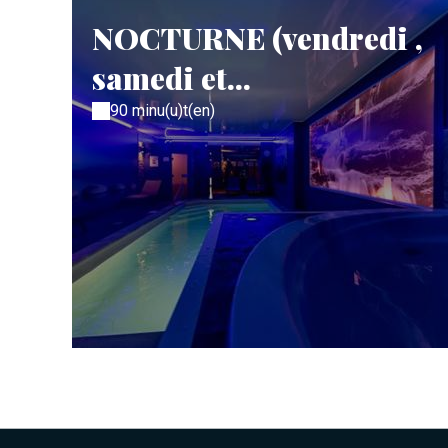
NOCTURNE (vendredi ,
samedi et...
90 minu(u)t(en)