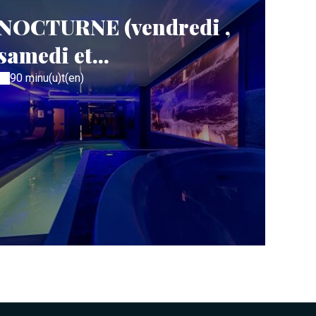
NOCTURNE (vendredi ,
samedi et...
90 minu(u)t(en)