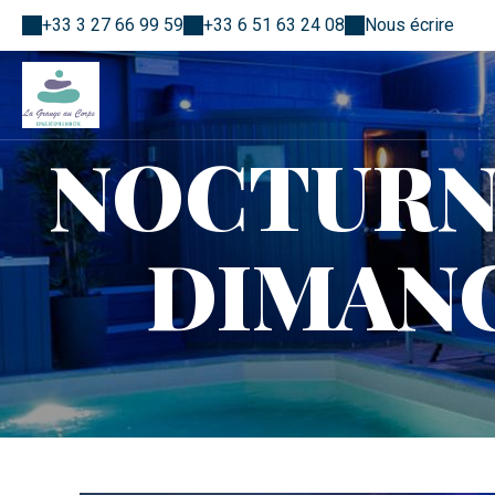
+33 3 27 66 99 59
+33 6 51 63 24 08
Nous écrire
NOCTURN
DIMANCE