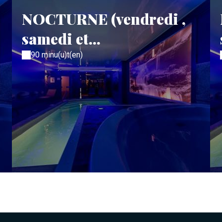
NOCTURNE (vendredi ,
samedi et...
90 minu(u)t(en)