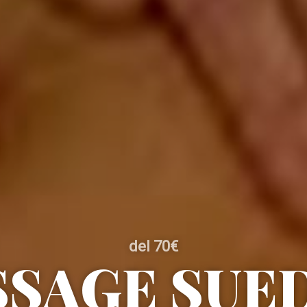
del 70€
SAGE SUE