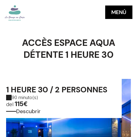
MENÚ
ACCÈS ESPACE AQUA
DÉTENTE 1 HEURE 30
1 HEURE 30 / 2 PERSONNES
90 minuto(s)
115€
del
Descubrir