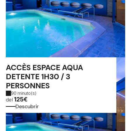
ACCÈS ESPACE AQUA
DETENTE 1H30 / 3
PERSONNES
90 minuto(s)
125€
del
Descubrir