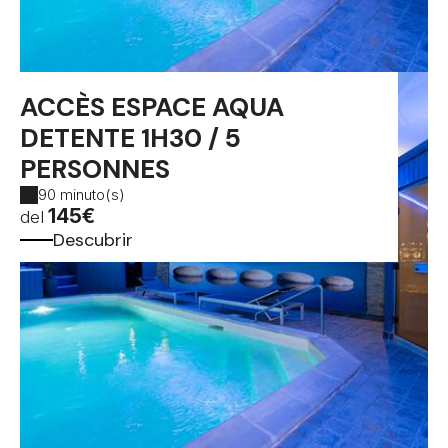
ACCÈS ESPACE AQUA
DETENTE 1H30 / 5
PERSONNES
90 minuto(s)
145€
del
Descubrir