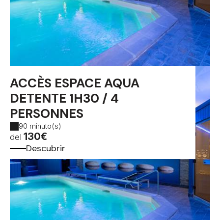
ACCÈS ESPACE AQUA
DETENTE 1H30 / 4
PERSONNES
90 minuto(s)
130€
del
Descubrir