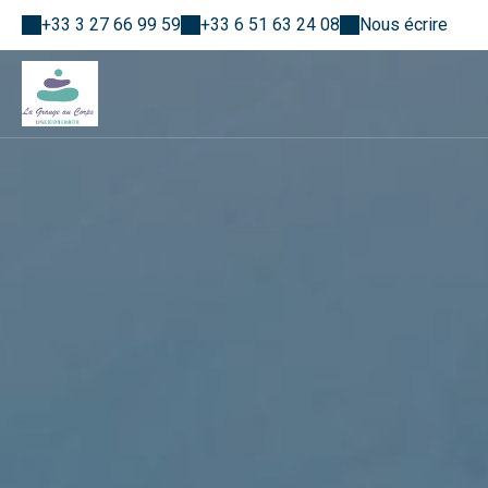
+33 3 27 66 99 59
+33 6 51 63 24 08
Nous écrire