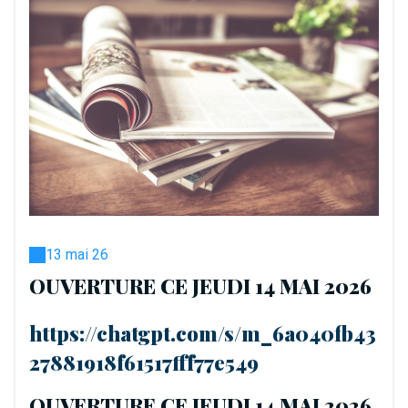
13 mai 26
OUVERTURE CE JEUDI 14 MAI 2026
https://chatgpt.com/s/m_6a040fb43
27881918f61517fff77e549
OUVERTURE CE JEUDI 14 MAI 2026