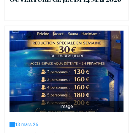
image
13 mars 26