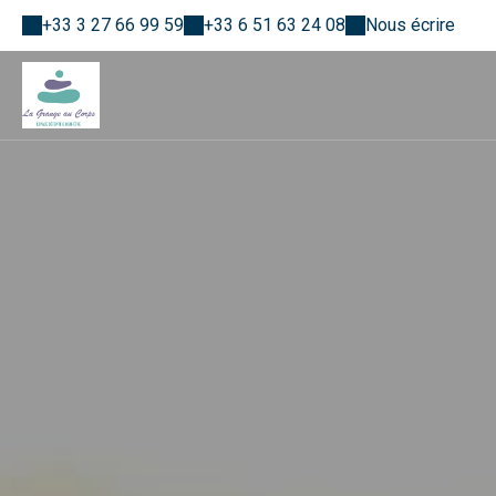
+33 3 27 66 99 59
+33 6 51 63 24 08
Nous écrire