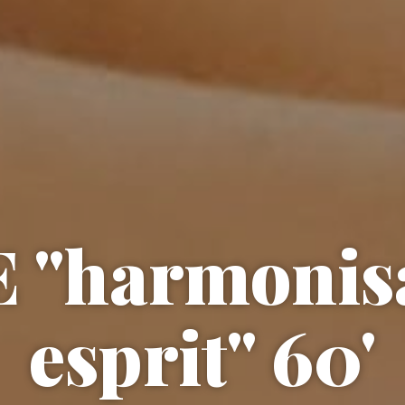
"harmonisa
esprit" 60'