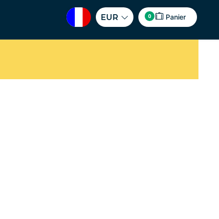
0
EUR
Panier